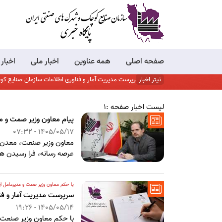
صفحه اصلی
همه عناوین
اخبار ملی
اخبار
تيتر اخبار
سرپرست مدیریت آمار و فناوری اطلاعات سازمان صنایع کوچک
لیست اخبار صفحه :1
پیام معاون وزیر صمت و مد
1405/05/17 - 07:32
معاون وزیر صنعت، معدن و
عرصه رسانه، فرا رسیدن هفد
با حکم معاون وزیر صمت و مدیرعامل ایز
سرپرست مدیریت آمار و ف
1405/05/14 - 19:26
با حکم معاون وزیر صنعت،