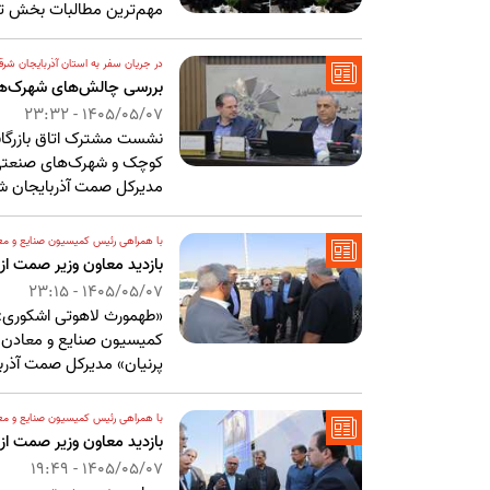
مهم‌ترین مطالبات بخش تول
در جریان سفر به استان آذربایجان شر
بررسی چالش‌های شهرک‌های
1405/05/07 - 23:32
نشست مشترک اتاق بازرگان
کوچک و شهرک‌های صنعتی ا
مدیرکل صمت آذربایجان شر
با همراهی رئیس کمیسیون صنایع و م
بازدید معاون وزیر صمت از
1405/05/07 - 23:15
«طهمورث لاهوتی اشکوری» 
کمیسیون صنایع و معادن 
پرنیان» مدیرکل صمت آذربا
با همراهی رئیس کمیسیون صنایع و 
بازدید معاون وزیر صمت 
1405/05/07 - 19:49