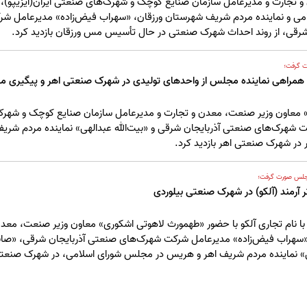
 تجارت و مدیرعامل سازمان صنایع کوچک و شهرک‌های صنعتی ایران(ایزیپو)، 
ی و نماینده مردم شریف شهرستان ورزقان، «سهراب فیض‌زاده» مدیرعامل شر
شرقی، از روند احداث شهرک صنعتی در حال تأسیس مس ورزقان بازدید کرد.
ت گرفت؛
ا همراهی نماینده مجلس از واحدهای تولیدی در شهرک صنعتی اهر و پیگیری 
معاون وزیر صنعت، معدن و تجارت و مدیرعامل سازمان صنایع کوچک و شهرک‌ه
 شهرک‌های صنعتی آذربایجان شرقی و «بیت‌الله عبدالهی» نماینده مردم شر
 در شهرک صنعتی اهر بازدید کرد.
مجلس صورت گرفت؛
 آرمند (آلکو) در شهرک صنعتی بیلوردی
 با نام تجاری آلکو با حضور «طهمورث لاهوتی اشکوری» معاون وزیر صنعت، مع
سهراب فیض‌زاده» مدیرعامل شرکت شهرک‌های صنعتی آذربایجان شرقی، «صابر
ی» نماینده مردم شریف اهر و هریس در مجلس شورای اسلامی، در شهرک صنعتی ب