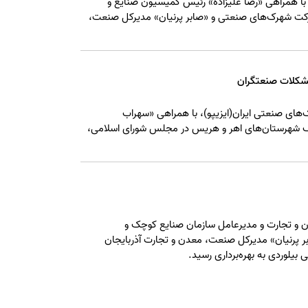
با همراهی «رضا علیزاده» رئیس کمیسیون صنایع و
کت شهرک‌های صنعتی و «صابر پرنیان» مدیرکل صنعت،
مشکلات صنعتگران
ای صنعتی ایران(ایزیپو)، با همراهی «سهراب
یف شهرستان‌های اهر و هریس در مجلس شورای اسلامی،
دن و تجارت و مدیرعامل سازمان صنایع کوچک و
 پرنیان» مدیرکل صنعت، معدن و تجارت آذربایجان
یلوردی به بهره‌برداری رسید.