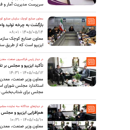
سرپرست مدیریت آمار و فن
معاون صنایع کوچک سازمان صنایع کوچ
بازگشت به چرخه تولید واح
1405/05/14 - 08:01
معاون صنایع کوچک سازمان
ایزیپو است که از طریق ست
در دیدار رئیس فراکسیون صنعت، معدن،
تأکید ایزیپو و مجلس بر ت
1405/05/12 - 14:31
معاون وزیر صنعت، معدن و
استاندارد مجلس شورای اسل
مجلس برای شتاب‌بخشی به ا
در دیدارهای جداگانه سه نماینده مجل
هم‌افزایی ایزیپو و مجلس
1405/05/10 - 10:31
معاون وزیر صنعت، معدن و