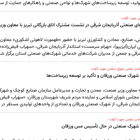
ید، توسعه زیرساخت‌های شهرک‌ها و نواحی صنعتی و راهکارهای حمایت از سرمای
قی صورت گرفت؛
 صنعتی آذربایجان شرقی در نشست مشترک اتاق بازرگانی تبریز با معاون وزیر
ی، صنایع، معادن و کشاورزی تبریز با حضور «طهمورث لاهوتی اشکوری» معاون
یران(ایزیپو)، «بهرام سرمست» استاندار آذربایجان شرقی، «سهراب فیض‌زاده
قی و جمعی از مدیران شرکت‌های خدماتی شهرک‌های صنعتی استان برگزار شد
عادن مجلس شورای اسلامی صورت گرفت؛
 شهرک صنعتی ورزقان و تأکید بر توسعه زیرساخت‌ها
معاون وزیر صنعت، معدن و تجارت و مدیرعامل سازمان صنایع کوچک و شهرک‌ها
مجلس شورای اسلامی و نماینده مردم شریف شهرستان ورزقان، «سهراب فیض‌
یجان شرقی، از شهرک صنعتی ورزقان و تعدادی از واحدهای تولیدی مستقر در ا
معادن مجلس صورت گرفت؛
از شهرک صنعتی در حال تأسیس مس ورزقان