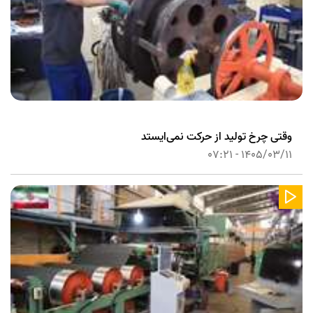
وقتی چرخ تولید از حرکت نمی‌ایستد
1405/03/11 - 07:21