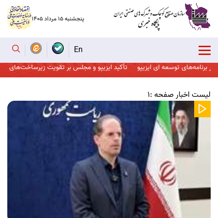
پنجشنبه 15 مرداد 1405
En
های توسعه ای ایزیپو
تأکید ایزیپو و مجلس بر تقویت زیرساخت‌های صنعتی و حما
لیست اخبار صفحه :1