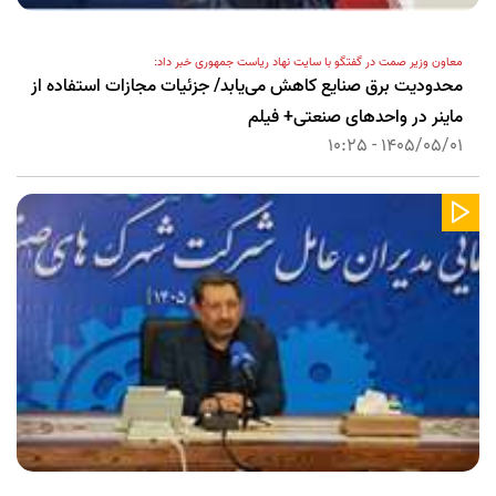
معاون وزیر صمت در گفتگو با سایت نهاد ریاست جمهوری خبر داد:
محدودیت برق صنایع کاهش می‌یابد/ جزئیات مجازات استفاده از
ماینر در واحدهای صنعتی+ فیلم
1405/05/01 - 10:25